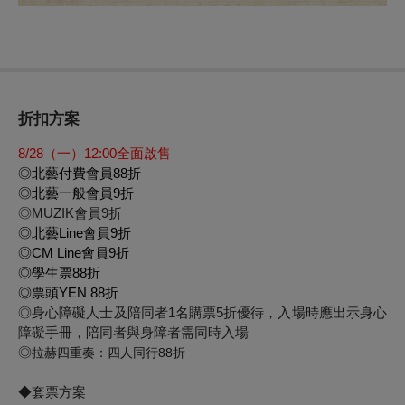
折扣方案
8/28
（一）12:00全面啟售
◎
北藝付費會員88折
◎
北藝一般會員9折
◎MUZIK會員9折
◎
北藝Line會員9折
◎
CM Line會員9折
◎
學生票88折
◎
票頭YEN 88折
◎身心障礙人士及陪同者1名購票5折優待，入場時應出示身心
障礙手冊，陪同者與身障者需同時入場
◎
拉赫四重奏：
四人同行88折
◆套票方案