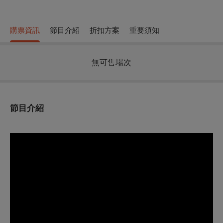
購票資訊
節目介紹
折扣方案
重要須知
無可售場次
節目介紹