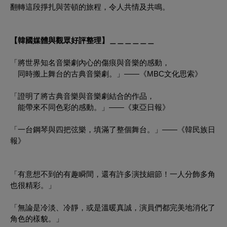
翻轉這段掙扎與苦頓的旅程，令人共情及共鳴。
【韓國媒體與觀眾好評整理】＿＿＿＿＿＿
「將世界知名音樂劇內心的傷痕與音樂的感動，
同時搬上舞台的古典音樂劇。」——《MBC文化思索》
「證明了將古典音樂與音樂劇結合的作品，
能帶來不同色彩的感動。」——《東亞日報》
「一台鋼琴與四把弦樂，填滿了整個舞台。」——《韓民族日
報》
「有意想不到的有趣瞬間，還有許多演技細節！一人分飾多角
也很精彩。」
「無論是冷淡、冷靜，或是溫暖真誠，演員們都完美地消化了
角色的樣貌。」