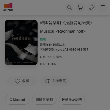
韓國音樂劇《拉赫曼尼諾夫》
Musical <Rachmaninoff>
戲劇
建議年齡 10歲以上
芯誠所製Sincere LAB
0936-088-537
C MUSICAL製作
HJ CULTURE
收藏
主辦專頁
韓國音樂劇
拉赫曼尼諾夫
C Musical