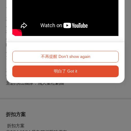
兒童是未來的大人，未來不遠，其實就是現在。
主創/演出團隊
【飛人集社劇團 Flying Group Theatre】
成立於2004年5月。「飛人」取其諧音「非人」同時意指在劇
場行走各處、自由飛行的藝術創作者集合之所。製作規格定位
為以多元複合的精神製作/創作、小規模並挑戰傳統觀賞距離
的表演藝術作品。將偶的定義放到最大，透過「操作」、「運
用」讓沒有生命的物件(包括戲偶)可以傳遞戲劇情感，以小寓
不再提醒 Don't show again
大，以實踐「無物不成偶」。
主辦單位：勾勾手合作社
明白了 Got it
協辦單位：臺南市政府文化局
主創
/演出
團隊：飛人集社劇團
折扣方案
折扣方案