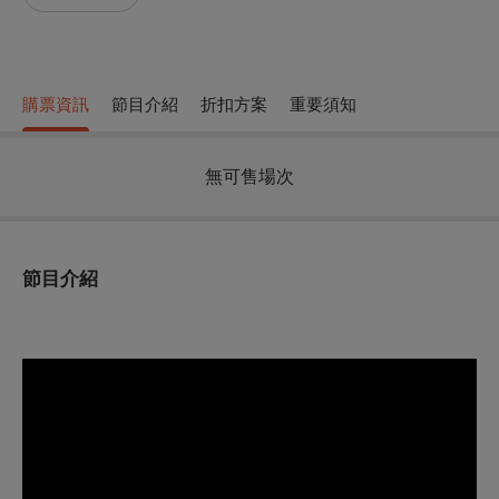
購票資訊
節目介紹
折扣方案
重要須知
無可售場次
節目介紹