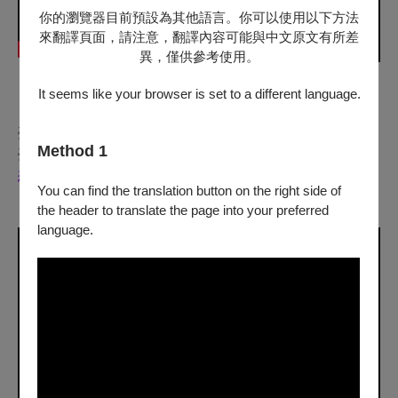
你的瀏覽器目前預設為其他語言。你可以使用以下方法
來翻譯頁面，請注意，翻譯內容可能與中文原文有所差
異，僅供參考使用。
It seems like your browser is set to a different language.
｜2024年臺灣巡迴場次｜
臺北3/07-3/10國家戲劇院
Method 1
臺中3/23-3/24臺中國家歌劇院大劇院
想要觀測到更多《毛月亮》🔭獨家聯名周邊預購開放：
You can find the translation button on the right side of
「《毛月亮》節目冊套組（含好丘聯名貝果乙顆）」
the header to translate the page into your preferred
language.