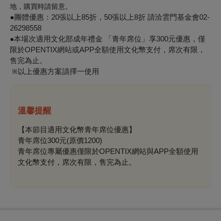
地，
購買時請留意。
●團體優惠：20張以上85折，50張以上8折 請洽雲門基金會02-
26298558
本場次適用文化部成年禮金
「青年席位」享300元
優惠
，
僅
●
限於OPENTIX網站或APP全額使用文化幣支付，席次有限，
售完為止。
以上優惠方案請擇一使用
※
溫馨提醒
【本節目適用文化幣青年席位優惠】
青年席位300元(原價1200)
青年席位專屬優惠僅限於OPENTIX網站與APP全額使用
文化幣支付，席次有限，售完為止。