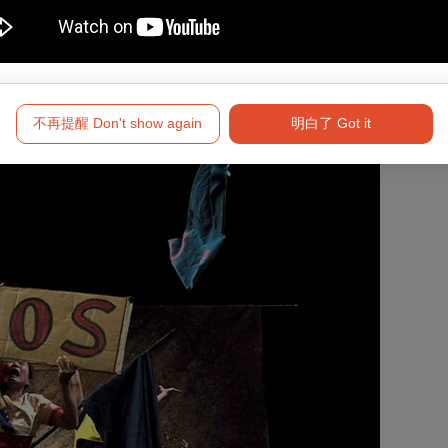
不再提醒 Don't show again
明白了 Got it