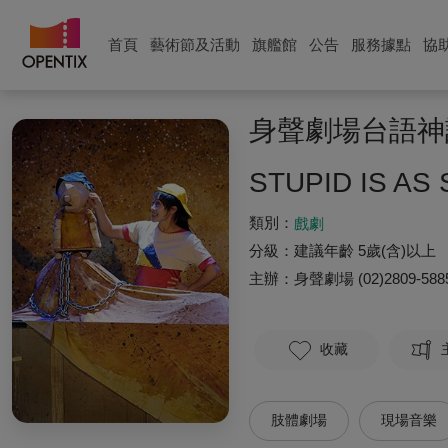
首頁
藝術節及活動
旗艦館
公告
服務據點
協
身聲劇場台語神
STUPID IS AS 
類別：
戲劇
分級：
建議年齡 5歲(含)以上
主辦：
身聲劇場
(02)2809-588
收藏
肢體劇場
現場音樂