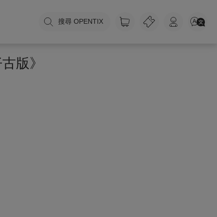
搜尋 OPENTIX
仔古版》