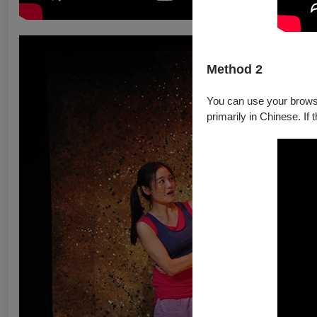
Method 2
You can use your browser
primarily in Chinese. If 