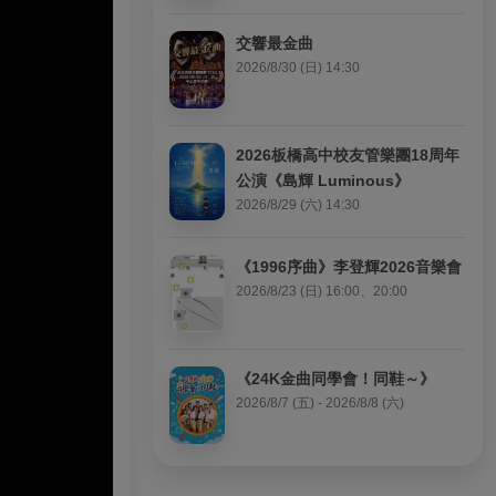
交響最金曲
2026/8/30 (日) 14:30
2026板橋高中校友管樂團18周年
公演《島輝 Luminous》
2026/8/29 (六) 14:30
《1996序曲》李登輝2026音樂會
2026/8/23 (日) 16:00、20:00
《24K金曲同學會！同鞋～》
2026/8/7 (五) - 2026/8/8 (六)