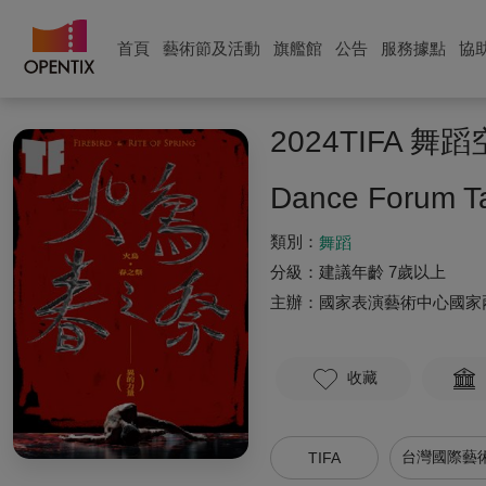
首頁
藝術節及活動
旗艦館
公告
服務據點
協
2024TIFA
Dance Forum Tai
類別：
舞蹈
分級：
建議年齡 7歲以上
主辦：
國家表演藝術中心國家
收藏
台灣國際藝
TIFA