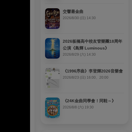
交響最金曲
2026/8/30 (日) 14:30
2026板橋高中校友管樂團18周年
公演《島輝 Luminous》
2026/8/29 (六) 14:30
《1996序曲》李登輝2026音樂會
2026/8/23 (日) 16:00、20:00
《24K金曲同學會！同鞋～》
2026/8/8 (六) 19:30