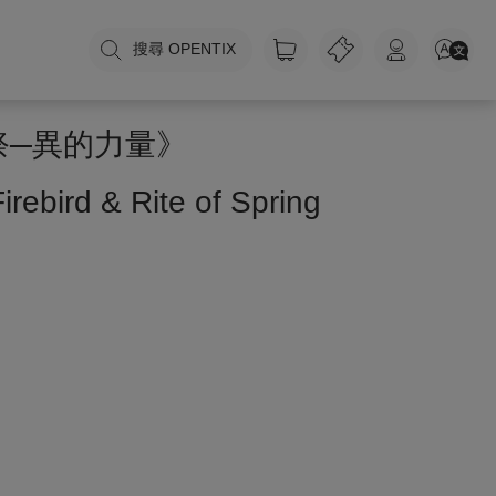
搜尋 OPENTIX
之祭─異的力量》
rebird & Rite of Spring