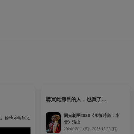
購買此節目的人，也買了...
國光劇團2026《永恆時尚：小
席。輪椅席轉售之
雪》演出
2026/12/11 (五) - 2026/12/20 (日)