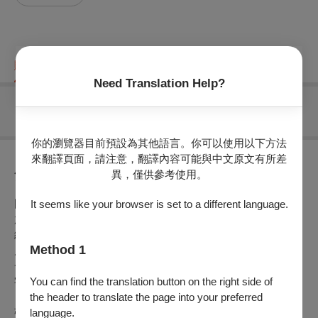
購票資訊
節目介紹
折扣方案
重要須知
Need Translation Help?
無可售場次
你的瀏覽器目前預設為其他語言。你可以使用以下方法
來翻譯頁面，請注意，翻譯內容可能與中文原文有所差
異，僅供參考使用。
節目介紹
國影電影編號：M2024_03_017
It seems like your browser is set to a different language.
放映規格：DCP
級別：保護級
Method 1
片長：102分鐘
發音：台語
You can find the translation button on the right side of
字幕：中英
the header to translate the page into your preferred
language.
張英 CHANG Ying​｜臺灣 Taiwan｜1964｜DCP｜B&W｜