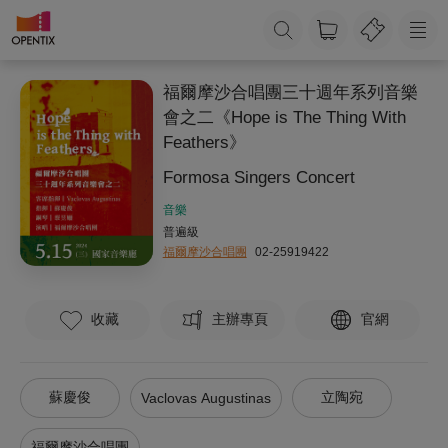
福爾摩沙合唱團三十週年系列音樂
會之二《Hope is The Thing With
Feathers》
Formosa Singers Concert
音樂
普遍級
福爾摩沙合唱團
02-25919422
收藏
主辦專頁
官網
蘇慶俊
立陶宛
Vaclovas Augustinas
福爾摩沙合唱團