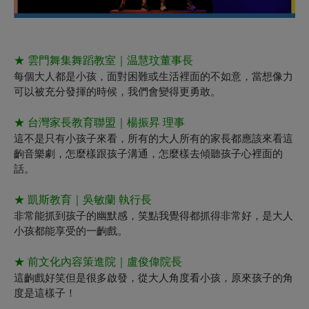
★
雲門舞集舞蹈教室｜温慧玟
董事長
每個大人都是小孩，面對困難或生活裡面的不如意，當想像力
可以被充分發揮的時候，我們會變得更勇敢。
★
台灣家長教育聯盟｜楊振昇
理事
這不是只有小孩子來看，所有的大人所有的家長都應該來看這
齣音樂劇，怎麼樣跟孩子溝通，怎麼樣去傾聽孩子心裡面的
話。
★
凱斯教育｜吳敏蘭
執行長
非常能抓到孩子的幽默感，笑點我覺得都抓得非常好，是大人
小孩都能享受的一齣戲。
★
前
文化內容策進院｜盧俊偉院長
這齣戲好笑但是很多啟發，從大人角度看小孩，原來孩子的角
度是這樣子！