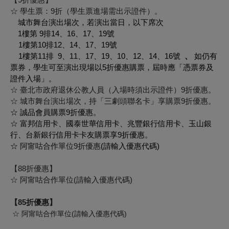
☆ 學生票：
9折
（學生票進場需出示證件）。
城市舞台
演出場次，若演出當日，以下席次
1樓第 9排14、16、17、19號
1
樓第10排12、14、17、19號
1樓第11排 9、11、17、19、10、12、14、16號
、
如仍有
票券，學生可至演出現場以5折優惠購票，屆時應「憑票券及
證件入場」。
☆ 臺北市政府退休公教人員（入場時須出示證件）
9折
優惠。
☆ 城市舞台演出場次，持「三劇頭聯名卡」享購票
9折
優惠。
☆ 誠品會員購票9折優惠。
☆ 富邦信用卡、國泰世華信用卡、兆豐銀行信用卡、玉山銀
行、台新銀行信用卡卡友購票享9折優惠。
☆
阿甯咕合作單位9折優惠
(請輸入優惠代碼)
【88折優惠】
☆ 阿甯咕合作單位(請輸入優惠代碼)
【85折優惠】
☆ 阿甯咕合作單位(請輸入優惠代碼)