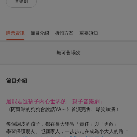
音樂劇
購票資訊
節目介紹
折扣方案
重要須知
無可售場次
節目介紹
最能走進孩子內心世界的「親子音樂劇」
《阿甯咕的狗狗會說話
YA
～》首演完售
、
爆笑加演！
每個調皮的孩子，都在長大學習「責任」與「勇敢」
學習保護朋友、照顧家人，一步步走在成為小大人的路上