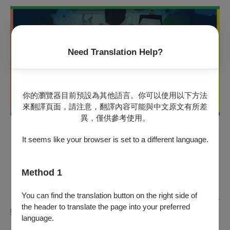
Need Translation Help?
你的瀏覽器目前預設為其他語言。你可以使用以下方法
來翻譯頁面，請注意，翻譯內容可能與中文原文有所差
異，僅供參考使用。
It seems like your browser is set to a different language.
✴︎⟣⟣
阿甯咕劇團
⟢⟢✴︎
Method 1
♢
♦
改編台灣文學為核心的親子劇團
♦
♢
You can find the translation button on the right side of
【阿甯咕劇團】以轉譯台灣文學作品為核心，製作優質原創親子音
the header to translate the page into your preferred
樂劇，同時耕耘〚送孩子回劇場〛計畫，實踐「文化平權」。
language.