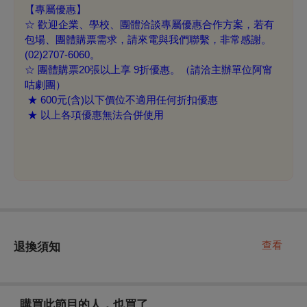
【專屬優惠】
☆ 歡迎企業、學校、團體洽談專屬優惠合作方案，若有
包場、團體購票需求，請來電與我們聯繫，非常感謝。
(02)2707-6060。
☆ 團體購票20張以上享 9折優惠。（請洽主辦單位阿甯
咕劇團）
★ 600元(含)以下價位不適用任何折扣優惠
★ 以上各項優惠無法合併使用
查看
退換須知
購買此節目的人，也買了...