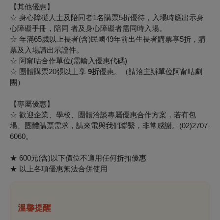
【其他優惠】
☆ 身心障礙人士及陪同者1名購票
5折
優待，入場時應出示身
心障礙手冊，陪同 者及身心障礙者需同時入場。
☆ 年滿65歲以上長者(含)民國49年前出生長者購票享
5折
，購
票及入場請出示證件。
☆ 阿甯咕合作單位(需輸入優惠代碼)
☆ 團體購票20張以上享
9折
優惠。（請洽主辦單位阿甯咕劇
團）
【專屬優惠】
☆ 歡迎企業、學校、團體洽談專屬優惠合作方案，若有包
場、團體購票需求，請來電與我們聯繫，非常感謝。(02)2707-
6060。
★ 600元(含)以下價位不適用任何折扣優惠
★ 以上各項優惠無法合併使用
溫馨提醒