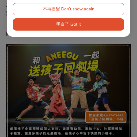
份有限公司
不再提醒 Don't show again
演出單位｜阿甯咕劇團、刺點創作工坊
明白了 Got it
【贊助單位】
財團法人研華文教基金會