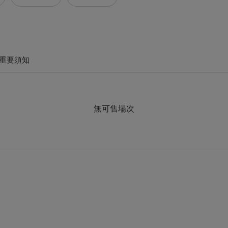
重要須知
無可售場次