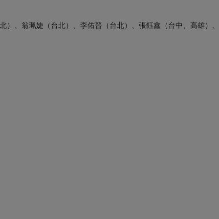
北）、翁珮婕（台北）、李佑晉（台北）、張鈺鑫（台中、高雄）