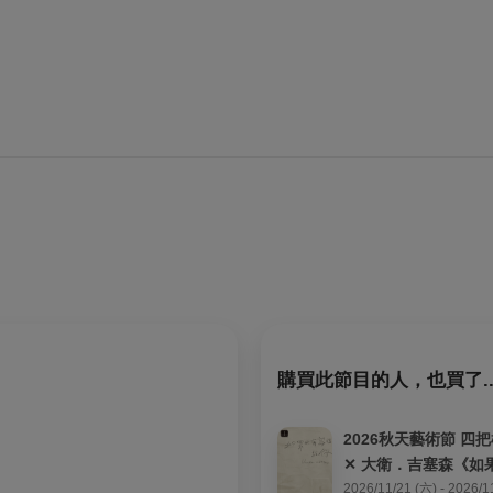
購買此節目的人，也買了..
2026秋天藝術節 四把
✕ 大衛．吉塞森《如
給你》
2026/11/21 (六) - 2026/1