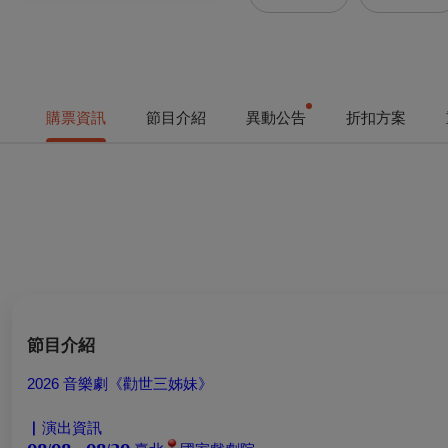
購票資訊
節目介紹
異動公告
折扣方案
節目介紹
2026 音樂劇《勸世三姊妹》
▏演出資訊