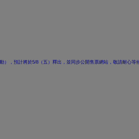
動）
，預計將於5/8（五）釋出，並同步公開售票網站，
敬請耐心等