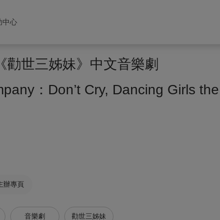
助中心
演《勸世三姊妹》中文音樂劇
any：Don’t Cry, Dancing Girls the
主辦專頁
音樂劇
勸世三姊妹