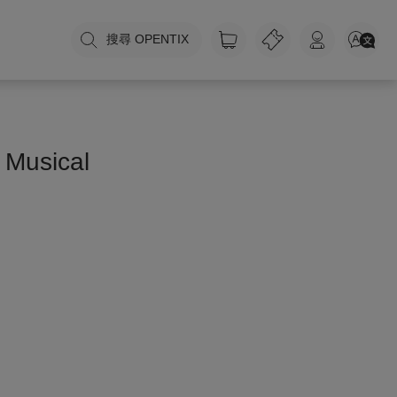
搜尋 OPENTIX
 Musical