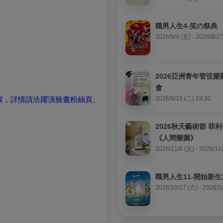
職男人生4-笑の祭典
2026/9/4 (五) - 2026/9/2
2026亞洲青年管弦
會
候，詳情請洽躍演臉書粉絲頁。
2026/8/18 (二) 19:30
2026秋天藝術節 菲
《人間樂園》
2026/11/6 (五) - 2026/11
職男人生11-開始新生
2026/10/17 (六) - 2026/1