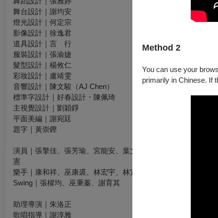
舞蹈設計｜張雅婷
舞台設計｜謝均安
燈光設計｜何定宗
影像設計｜徐逸君
道具設計｜言 行
Method 2
服裝設計｜張渝婕
髮型設計｜楊攸仁
You can use your browser
彩妝設計｜盧靖雯
primarily in Chinese. If 
音響設計｜陳文駿（AJ Chen）
標準字設計｜好春設計・陳佩琦
主視覺設計｜劉穎錚
平面美編｜謝宛廷
題字｜黃崇鏗
演員｜張擎佳、張芳瑜、宮能安、葉文豪（臺北、臺中）、呂寰
憲
樂手｜康和祥、巫康裘、林宏宇、林宜嫻、吳俊佑
Swing｜張櫂均、巫秉蓁、謝育其
助理導演｜朱洛正
歌唱指導｜謝淳雅