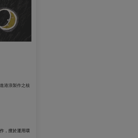
進港浪製作之核
作，擅於運用環