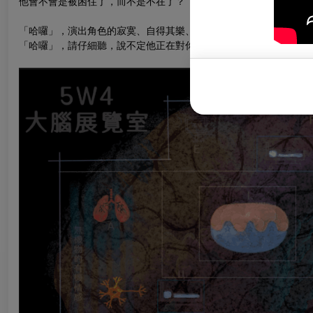
他會不會是被困住了，而不是不在了？
「哈囉」，演出角色的寂寞、自得其樂、想像與期盼，如同發送摩斯
「哈囉」，請仔細聽，說不定他正在對你呼喊，「哈囉」，就算再小