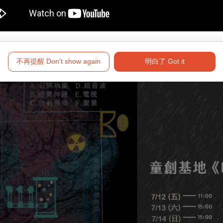
密碼一般，用他小腦袋想到的各種方式與你互動，渴望未知能開始有所回
聲，聽到了也請記得回應他。
不再提醒 Don't show again
明白了 Got it