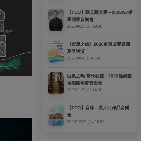
【TCO】聽見蘇文慶－2026/27樂
季開季音樂會
2026/9/15 (二) 19:30
《命運之旅》2026台東回響樂團
夏季巡演
2026/8/9 (日) 14:30
巨風之鳴·當代心靈－2026佳偶聲
合唱團年度音樂會
2026/11/7 (六) 14:30
【TCO】音緣－吳大江作品音樂
會
2026/12/26 (六) 19:30