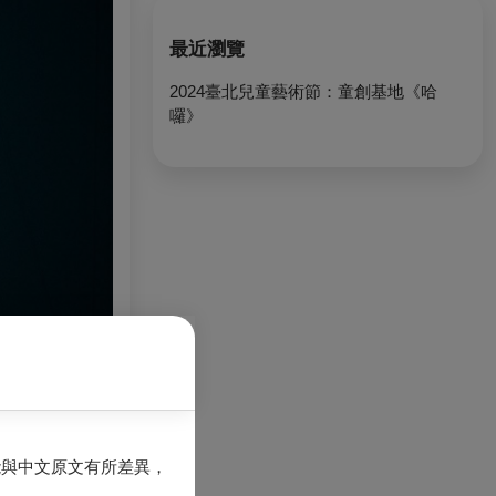
最近瀏覽
2024臺北兒童藝術節：童創基地《哈
囉》
能與中文原文有所差異，