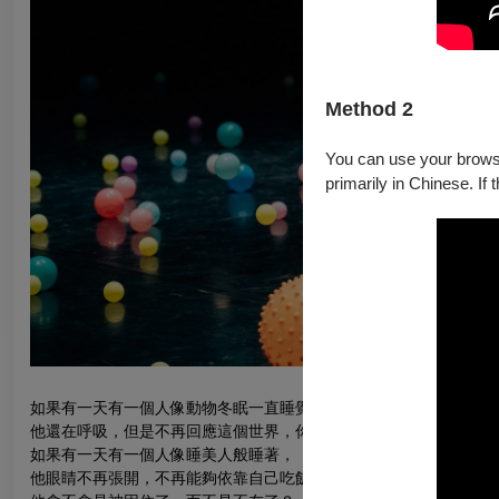
Method 2
You can use your browser
primarily in Chinese. If 
如果有一天有一個人像動物冬眠一直睡覺，
他還在呼吸，但是不再回應這個世界，你覺得他還在嗎？
如果有一天有一個人像睡美人般睡著，
他眼睛不再張開，不再能夠依靠自己吃飯，好像也不再思考，