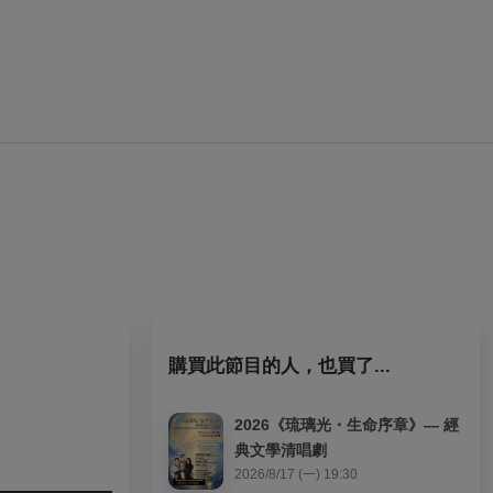
購買此節目的人，也買了...
2026《琉璃光・生命序章》— 經
典文學清唱劇
2026/8/17 (一) 19:30