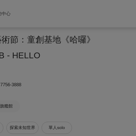
助中心
童藝術節：童創基地《哈囉》
B - HELLO
)7756-3888
旗艦館
探索未知世界
單人solo