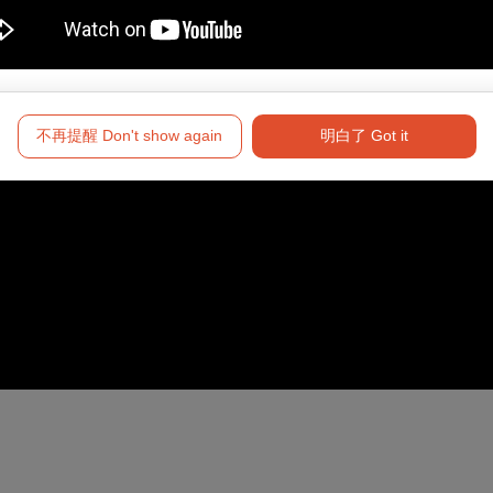
不再提醒 Don't show again
明白了 Got it