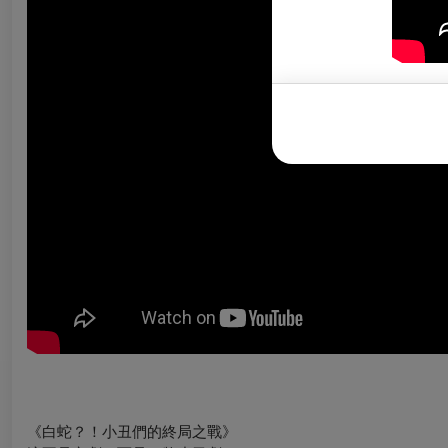
《白蛇？！小丑們的終局之戰》