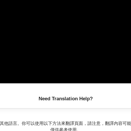
Need Translation Help?
其他語言。你可以使用以下方法來翻譯頁面，請注意，翻譯內容可
僅供參考使用。