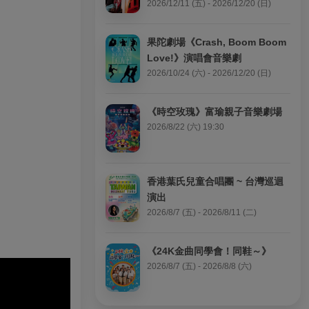
2026/12/11 (五) - 2026/12/20 (日)
果陀劇場《Crash, Boom Boom 
Love!》演唱會音樂劇
2026/10/24 (六) - 2026/12/20 (日)
《時空玫瑰》富瑜親子音樂劇場
2026/8/22 (六) 19:30
香港葉氏兒童合唱團 ~ 台灣巡迴
演出
2026/8/7 (五) - 2026/8/11 (二)
《24K金曲同學會！同鞋～》
2026/8/7 (五) - 2026/8/8 (六)