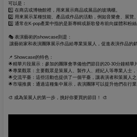
可以是：
1️⃣ 在商店或博物館裡，用來展示商品或展品的玻璃櫃。
2️⃣ 用來展示某種技能、產品或作品的活動，例如音樂會、展
3️⃣ 通常在K-pop產業中指的是新專輯或新歌發布前向媒體和
🎭 表演藝術的showcase則是：
讓藝術家和表演團隊展示作品給專業策展人，促進表演作品的
📌 Showcase的特色：
🌟精華片段展示：參加的團隊會準備他們節目的20-30分鐘精
🌟專業觀眾：主要觀眾是策展人、製作人、經紀人等專業人士
🌟交流平臺：這些活動也提供了一個平臺，讓表演者和策展人
🌟市場推廣：通過這種集中展示，表演團隊可以提升他們在行
🎨 成為策展人的第一步，挑好你要買的節目！ 🎨