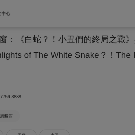
助中心
窗：《白蛇？！小丑們的終局之戰》
lights of The White Snake？！The F
)7756-3888
旗艦館