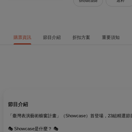
選粹
showcase
購票資訊
節目介紹
折扣方案
重要須知
節目介紹
「臺灣表演藝術櫥窗計畫」（Showcase）首登場，23組精選
🎭 Showcase是什麼？ 🎭