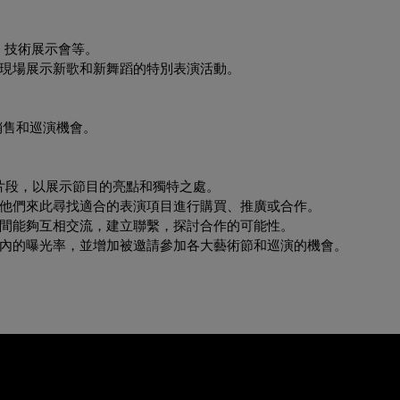
覽、技術展示會等。
粉絲現場展示新歌和新舞蹈的特別表演活動。
銷售和巡演機會。
華片段，以展示節目的亮點和獨特之處。
，他們來此尋找適合的表演項目進行購買、推廣或合作。
之間能夠互相交流，建立聯繫，探討合作的可能性。
業內的曝光率，並增加被邀請參加各大藝術節和巡演的機會。