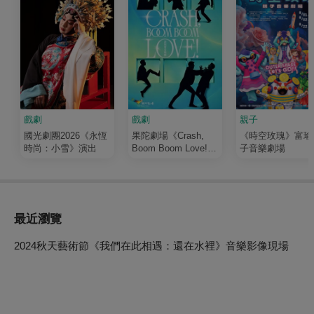
戲劇
戲劇
親子
國光劇團2026《永恆
果陀劇場《Crash,
《時空玫瑰》富瑜
時尚：小雪》演出
Boom Boom Love!》
子音樂劇場
演唱會音樂劇
最近瀏覽
2024秋天藝術節《我們在此相遇：還在水裡》音樂影像現場