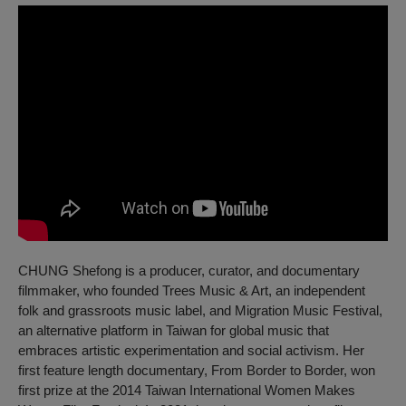
CHUNG Shefong is a producer, curator, and documentary
filmmaker, who founded Trees Music & Art, an independent
folk and grassroots music label, and Migration Music Festival,
an alternative platform in Taiwan for global music that
embraces artistic experimentation and social activism. Her
first feature length documentary, From Border to Border, won
first prize at the 2014 Taiwan International Women Makes