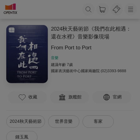
2024秋天藝術節《我們在此相遇：
還在水裡》音樂影像現場
From Port to Port
音樂
建議年齡 7歲
國家表演藝術中心國家兩廳院
(02)3393-9888
收藏
旗艦館
官網
2024秋天藝術節
世界音樂
客家
鍾玉鳳