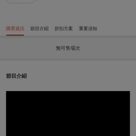
購票資訊
節目介紹
折扣方案
重要須知
無可售場次
節目介紹