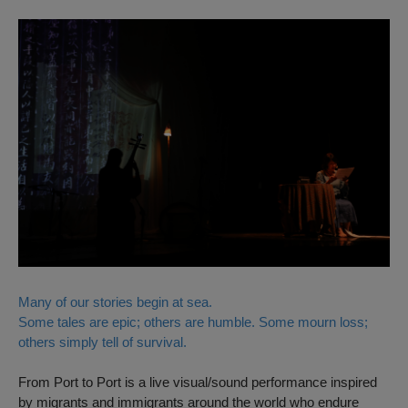
Many of our stories begin at sea.
Some tales are epic; others are humble. Some mourn loss;
others simply tell of survival.
From Port to Port
is a live visual/sound performance inspired
by migrants and immigrants around the world who endure