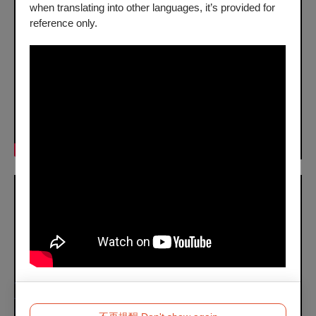
when translating into other languages, it’s provided for
reference only.