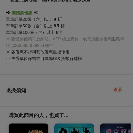
📢
📢
團體票優惠
折
單筆訂單20張（含）以上 𝟵
單筆訂單50張（含）以上 𝟴𝟱 折
單筆訂單100張（含）以上 𝟴 折
※ 團體票優惠可於網站、APP 線上購買，或電洽團票優惠服務專
線 (02)3393-9892 莊先生
※ 各優惠不得與其他優惠重複使用
※ 主辦單位保留節目異動權及折扣解釋權
查看
退換須知
購買此節目的人，也買了...