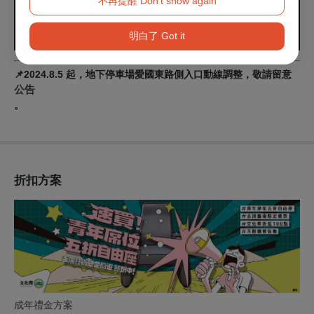
不再提醒 Don't show again
明白了 Got it
📌2024.8.5 起，地下停車場愛國東路側入口動線調整，敬請留意
公告
。
折扣方案
成年禮金方案