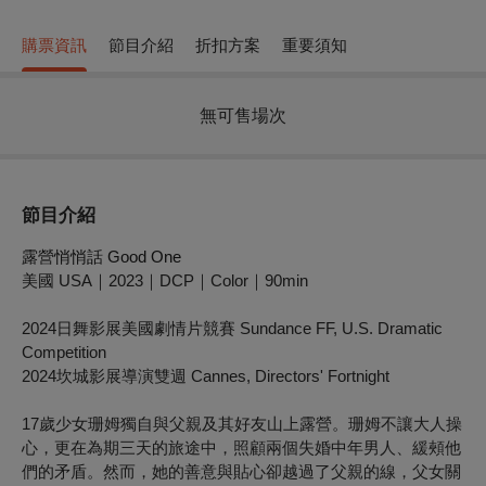
購票資訊
節目介紹
折扣方案
重要須知
無可售場次
節目介紹
露營悄悄話
Good One
美國 USA｜2023｜DCP｜Color｜90min
2024日舞影展美國劇情片競賽 Sundance FF, U.S. Dramatic
Competition
2024坎城影展導演雙週 Cannes, Directors' Fortnight
17歲少女珊姆獨自與父親及其好友山上露營。珊姆不讓大人操
心，更在為期三天的旅途中，照顧兩個失婚中年男人、緩頰他
們的矛盾。然而，她的善意與貼心卻越過了父親的線，父女關