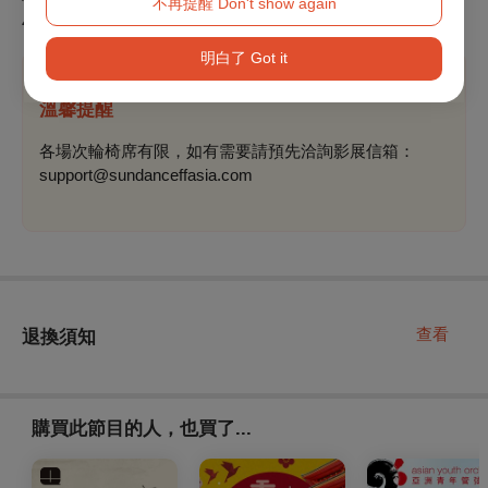
不再提醒 Don't show again
4. 以上票種僅適用2024亞洲日舞影展於光點華山電影館。
明白了 Got it
溫馨提醒
各場次輪椅席有限，如有需要請預先洽詢影展信箱：
support@sundanceffasia.com
查看
退換須知
購買此節目的人，也買了...