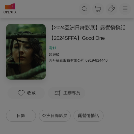
【2024亞洲日舞影展】露營悄悄話
【2024SFFA】Good One
電影
普遍級
芳舟福泰股份有限公司
0919-824440
收藏
主辦專頁
日舞
亞洲日舞影展
露營悄悄話