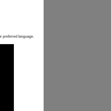
our preferred language.