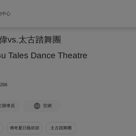
助中心
偉vs.太古踏舞團
u Tales Dance Theatre
5266
主辦專頁
官網
傳奇夏日藝術節
太古踏舞團