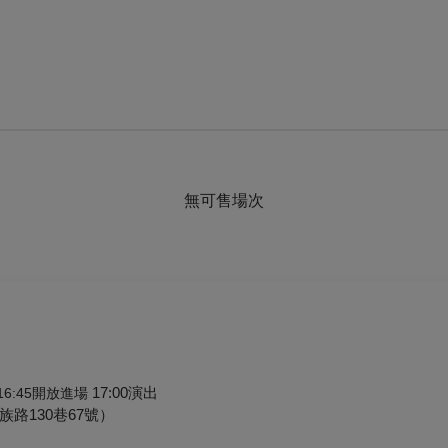
無可售場次
17:00演出
 16:45開放進場
路130巷67號）