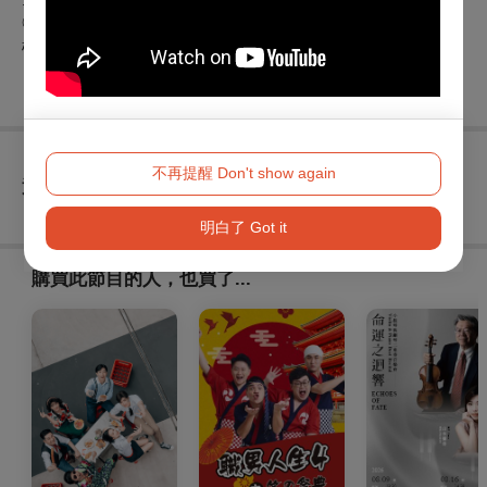
◎以上票種僅適用 2024 第 11 屆桃園電影節期間，於 SBC 星
橋國際影城、統領威秀影城、中壢光影電影館之放映場次。
不再提醒 Don't show again
查看
退換須知
明白了 Got it
購買此節目的人，也買了...