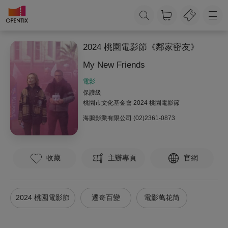
2024 桃園電影節《鄰家密友》
My New Friends
電影
保護級
桃園市文化基金會 2024 桃園電影節
海鵬影業有限公司
(02)2361-0873
收藏
主辦專頁
官網
2024 桃園電影節
遷奇百變
電影萬花筒