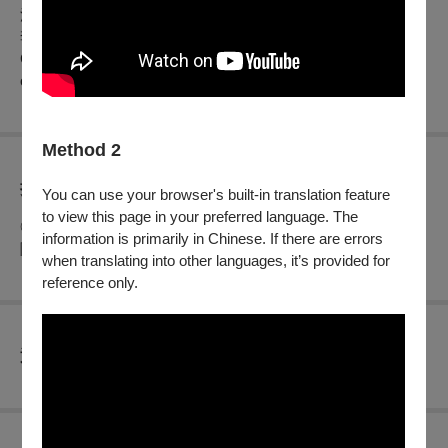
沙漢昆 (1926-2023) 牧歌
李自立 (1938- ) 豐收漁歌
C. Saint-Saëns (1835-1921) Introduction et rondo capriccioso,
op. 28
Method 2
折扣方案
You can use your browser's built-in translation feature
to view this page in your preferred language. The
◎身心障礙人士及陪同者1名購票5折優待，入場時應出示身心
information is primarily in Chinese. If there are errors
障礙手冊，陪同者與身障者需同時入場
when translating into other languages, it’s provided for
reference only.
查看
退換須知
購買此節目的人，也買了...