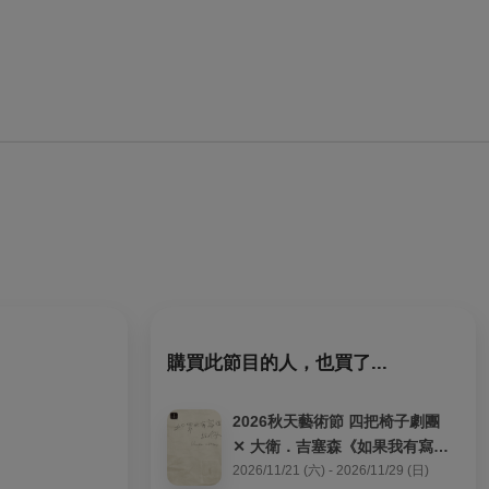
購買此節目的人，也買了...
2026秋天藝術節 四把椅子劇團 
✕ 大衛．吉塞森《如果我有寫信
給你》
2026/11/21 (六) - 2026/11/29 (日)