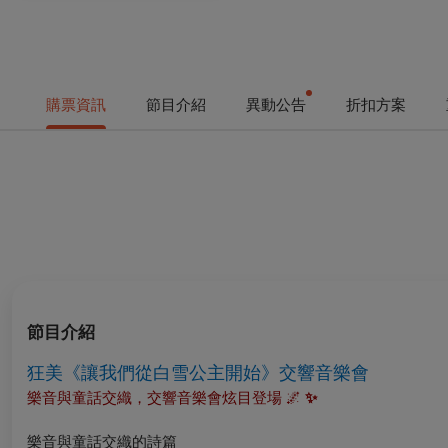
購票資訊
節目介紹
異動公告
折扣方案
節目介紹
狂美《讓我們從白雪公主開始》交響音樂會
樂音與童話交織，交響音樂會炫目登場 🌌
✨
樂音與童話交織的詩篇