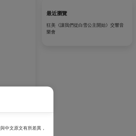
最近瀏覽
狂美《讓我們從白雪公主開始》交響音
樂會
能與中文原文有所差異，