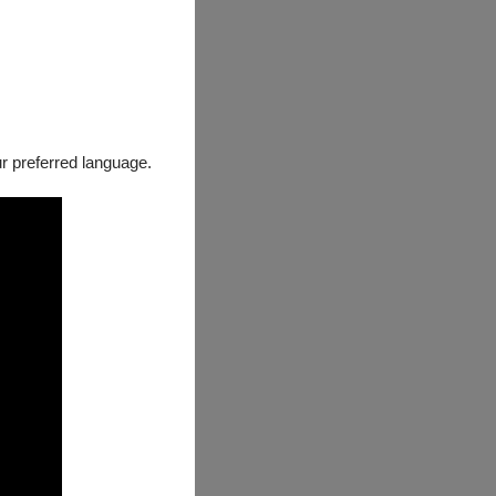
our preferred language.
活潑又能量滿溢