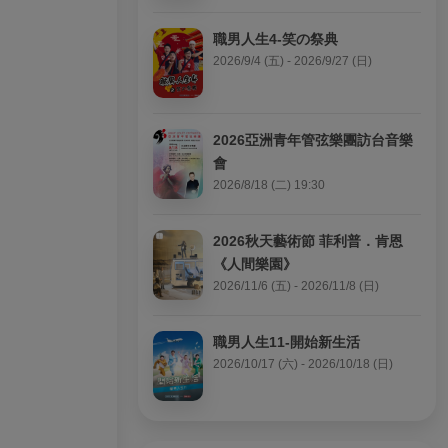
職男人生4-笑の祭典
2026/9/4 (五) - 2026/9/27 (日)
2026亞洲青年管弦樂團訪台音樂
會
2026/8/18 (二) 19:30
2026秋天藝術節 菲利普．肯恩
《人間樂園》
2026/11/6 (五) - 2026/11/8 (日)
職男人生11-開始新生活
2026/10/17 (六) - 2026/10/18 (日)