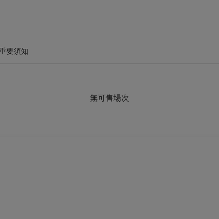
重要須知
無可售場次