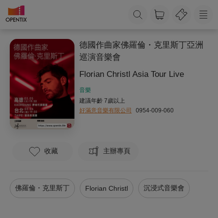
德國作曲家佛羅倫・克里斯丁亞洲
巡演音樂會
Florian Christl Asia Tour Live
音樂
建議年齡 7歲以上
好滿意音樂有限公司
0954-009-060
收藏
主辦專頁
佛羅倫・克里斯丁
沉浸式音樂會
Florian Christl