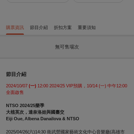
購票資訊
節目介紹
折扣方案
重要須知
無可售場次
節目介紹
2024/10/07
(一)
12:00 2024/25 VIP預購，10/14 (一) 中午12:00
全面啟售
NTSO 2024/25樂季
大植英次，達奈洛娃與國臺交
Eiji Oue, Albena Danailova & NTSO
2025/04/26(六)14:30 衛武營國家藝術文化中心音樂廳(高雄市