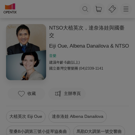
NTSO大植英次，達奈洛娃與國臺
交
Eiji Oue, Albena Danailova & NTSO
音樂
建議年齡 6歲(以上)
國立臺灣交響樂團
(04)2339-1141
收藏
主辦專頁
大植英次 Eiji Oue
達奈洛娃 Albena Danailova
聖桑B小調第三號小提琴協奏曲
馬勒D大調第一號交響曲