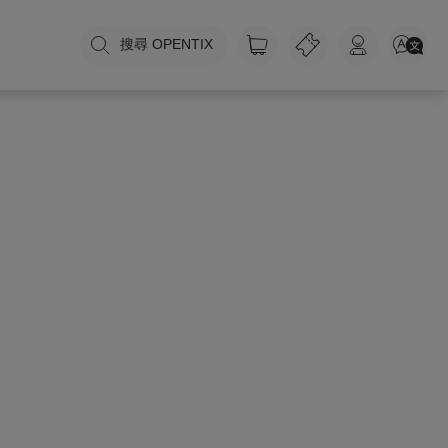
搜尋 OPENTIX