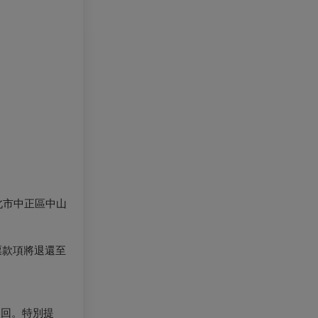
北市中正區中山
票款項將退還至
退回。特別提