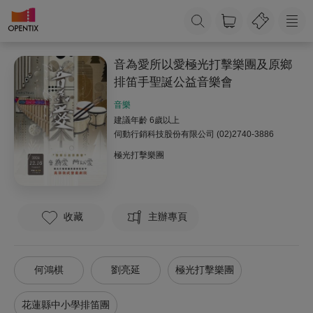
音為愛所以愛極光打擊樂團及原鄉
排笛手聖誕公益音樂會
音樂
建議年齡 6歲以上
伺動行銷科技股份有限公司
(02)2740-3886
極光打擊樂團
收藏
主辦專頁
何鴻棋
劉亮延
極光打擊樂團
花蓮縣中小學排笛團