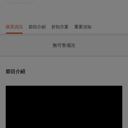
購票資訊
節目介紹
折扣方案
重要須知
無可售場次
節目介紹