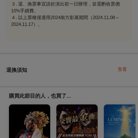
３. 退、換票事宜請於演出前一日辦理，並需酌收票價
10%手續費。
４. 以上票種僅適用2024南方影展期間（2024.11.08～
2024.11.17）。
查看
退換須知
購買此節目的人，也買了...