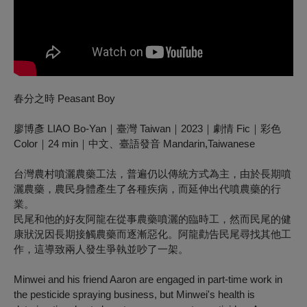
春分之時 Peasant Boy
廖博彥 LIAO Bo-Yan｜臺灣 Taiwan｜2023｜劇情 Fic｜彩色
Color｜24 min｜中文、臺語發音 Mandarin,Taiwanese
台灣農村噴灑農藥工法，普遍仍以傳統方式為主，由於長期噴
灑農藥，農民身體產生了各種疾病，而延伸出代噴農藥的行
業。
民尾和他的好友阿龍在從事農藥噴灑的臨時工，然而民尾的健
康狀況因長期接觸農藥而逐漸惡化。阿龍勸告民尾尋找其他工
作，這導致兩人發生爭執並吵了一架。
Minwei and his friend Aaron are engaged in part-time work in
the pesticide spraying business, but Minwei's health is