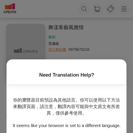
舞漾客藝風雅情
舞蹈
普遍級
美江舞蹈團
0979670216
Need Translation Help?
收藏
主辦專頁
你的瀏覽器目前預設為其他語言。你可以使用以下方法
來翻譯頁面，請注意，翻譯內容可能與中文原文有所差
異，僅供參考使用。
美江舞蹈團
It seems like your browser is set to a different language.