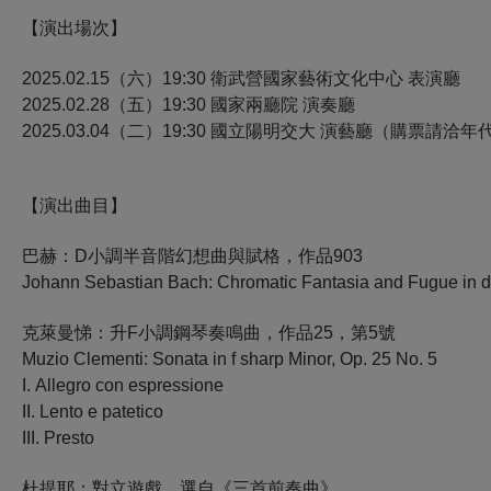
【演出場次】
2025.02.15（六）19:30 衛武營國家藝術文化中心 表演廳
2025.02.28（五）19:30 國家兩廳院 演奏廳
2025.03.04
（二）
19:30
國立
陽明交大 演藝廳（購票請洽年
【演出曲目】
巴赫：D小調半音階幻想曲與賦格，作品903
Johann Sebastian Bach: Chromatic Fantasia and Fugue in 
克萊曼悌：升F小調鋼琴奏鳴曲，作品25，第5號
Muzio Clementi: Sonata in f sharp Minor, Op. 25 No. 5
I.
Allegro con espressione
II.
Lento e patetico
III.
Presto
杜提耶：對立遊戲，選自《三首前奏曲》