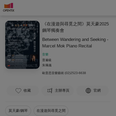
《在漫遊與尋覓之間》莫天豪2025
鋼琴獨奏會
Between Wandering and Seeking -
Marcel Mok Piano Recital
音樂
普遍級
朱珮儀
歐普思音樂藝術
(02)2523-6638
收藏
主辦專頁
官網
莫天豪/鋼琴
在漫遊與尋覓之間