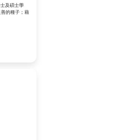
學士及碩士學
良善的種子；藉