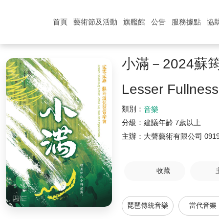
首頁
藝術節及活動
旗艦館
公告
服務據點
協
小滿－2024蘇
Lesser Fullness
類別：
音樂
分級：
建議年齡 7歲以上
主辦：
大聲藝術有限公司
0919
收藏
琵琶傳統音樂
當代音樂