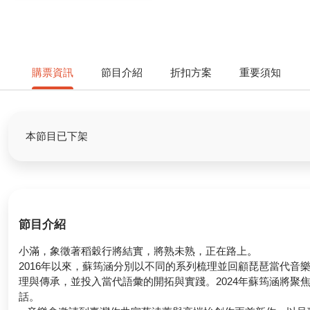
購票資訊
節目介紹
折扣方案
重要須知
本節目已下架
節目介紹
小滿，象徵著稻穀行將結實，將熟未熟，正在路上
。
2016年以來，蘇筠涵分別以不同的系列梳理並回顧琵琶當代
理與傳承，並投入當代語彙的開拓與實踐。2024年蘇筠涵將
話。