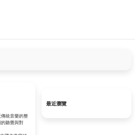
最近瀏覽
琶傳統音樂的整
同的聽覺與對