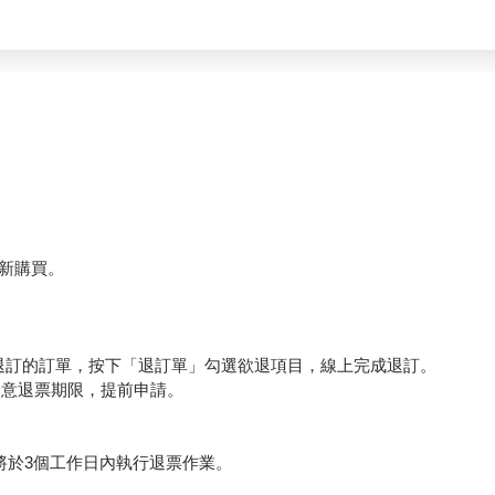
新購買。
要退訂的訂單，按下「退訂單」勾選欲退項目，線上完成退訂。
必留意退票期限，提前申請。
將於3個工作日內執行退票作業。