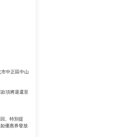
北市中正區中山
票款項將退還至
退回。特別提
（如優惠券發放