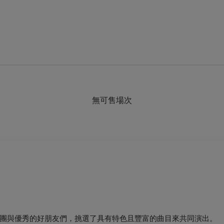
無可售場次
團與優秀的好朋友們，挑選了具有特色且豐富的曲目來共同演出。