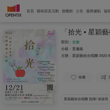
首頁
藝術節及活動
旗艦館
公告
服務據點
協
「拾光 • 星穎
類別：
音樂
分級：
普遍級
主辦：
星穎藝術合唱團
0920-
收藏
星穎藝術合唱團 指揮/ 張筱琪