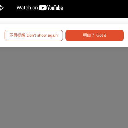
不再提醒 Don't show again
明白了 Got it