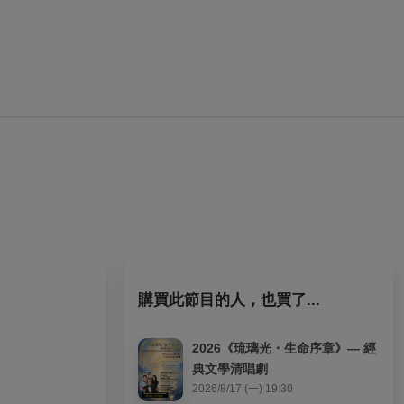
購買此節目的人，也買了...
2026《琉璃光・生命序章》— 經
典文學清唱劇
2026/8/17 (一) 19:30