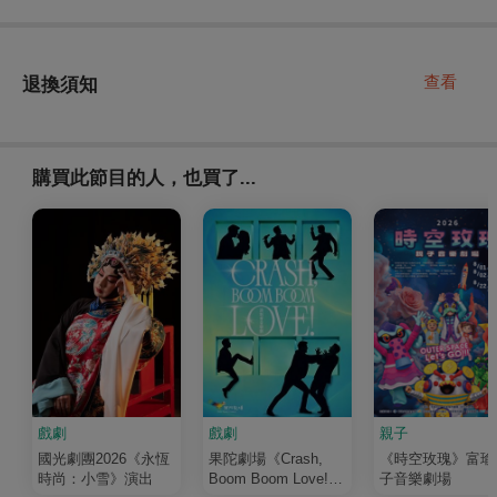
查看
退換須知
購買此節目的人，也買了...
戲劇
戲劇
親子
國光劇團2026《永恆
果陀劇場《Crash,
《時空玫瑰》富瑜
時尚：小雪》演出
Boom Boom Love!》
子音樂劇場