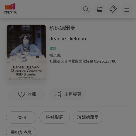
珍妮德爾曼
Jeanne Dielman
電影
輔15級
社團法人台灣電影文化協會
02-25117786
收藏
主辦專頁
吶喊影展
珍妮德爾曼
2024
香妲艾克曼