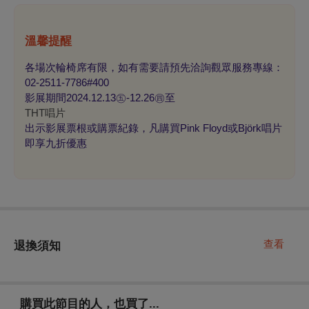
溫馨提醒
各場次輪椅席有限，如有需要請預先洽詢觀眾服務專線：
02-2511-7786#400
影展期間2024.12.13㊄-12.26㊃至
THT唱片
出示影展票根或購票紀錄，凡購買Pink Floyd或Björk唱片
即享九折優惠
查看
退換須知
購買此節目的人，也買了...