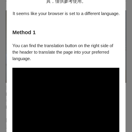
異，僅供參考使用。
It seems like your browser is set to a different language.
Method 1
You can find the translation button on the right side of
the header to translate the page into your preferred
language.
珍妮德爾曼 Jeanne Dielman, 23 quai du Commerce, 1080
Bruxelles
香妲艾克曼 Chantal Akerman
France, Belgium │1975 │ DCP │ Color │ 202min │ 輔15
比利時名導香妲艾克曼代表作，為英國《視與聽》雜誌創刊以
來首度榮登「百大電影」榜首的女性導演。電影以珍妮德爾曼