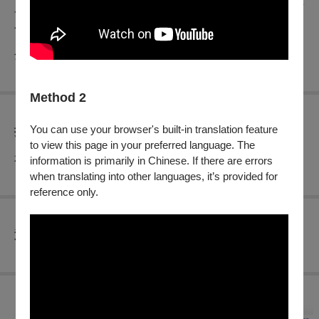
只要搭上前往2046的列車，人們就可以找回失去的記憶。沒有
人知道是否屬實，因為從來沒有人可以離開2046⋯⋯
分級：輔12級
Method 2
You can use your browser's built-in translation feature
折扣方案
to view this page in your preferred language. The
本場次無任何折扣優惠
information is primarily in Chinese. If there are errors
when translating into other languages, it’s provided for
reference only.
查看
退換須知
購買此節目的人，也買了...