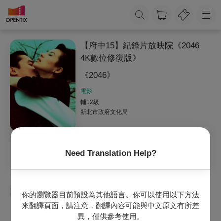
【府中15】紀錄片放映院《2046
4K數位修復版》
《2046》
電影
輔12級
新北市政府文化局
Need Translation Help?
收藏
主辦專頁
官網
【府中15】紀錄片放映院
你的瀏覽器目前預設為其他語言。你可以使用以下方法
來翻譯頁面，請注意，翻譯內容可能與中文原文有所差
異，僅供參考使用。