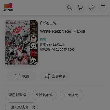
白兔紅兔
White Rabbit Red Rabbit
戲劇
建議年齡 12歲以上
聚思製造端
02-2555-7660
收藏
主辦專頁
聚思製造端
身體氣象館
白兔紅兔
一生只能演出一次