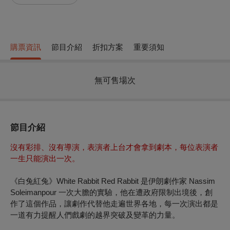
購票資訊
節目介紹
折扣方案
重要須知
無可售場次
節目介紹
沒有彩排、沒有導演，表演者上台才會拿到劇本，每位表演者
一生只能演出一次。
《白兔紅兔》White Rabbit Red Rabbit 是伊朗劇作家 Nassim
Soleimanpour 一次大膽的實驗，他在遭政府限制出境後，創
作了這個作品，讓劇作代替他走遍世界各地，每一次演出都是
一道有力提醒人們戲劇的越界突破及變革的力量。