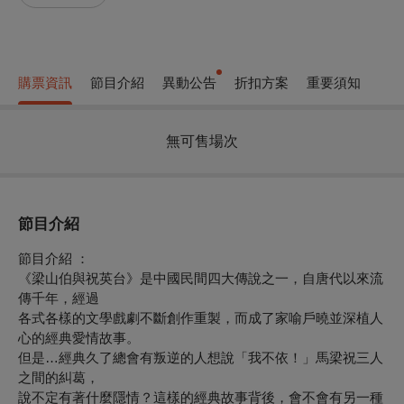
購票資訊
節目介紹
異動公告
折扣方案
重要須知
無可售場次
節目介紹
節目介紹 ：
《梁山伯與祝英台》是中國民間四大傳說之一，自唐代以來流
傳千年，經過
各式各樣的文學戲劇不斷創作重製，而成了家喻戶曉並深植人
心的經典愛情故事。
但是…經典久了總會有叛逆的人想說「我不依！」馬梁祝三人
之間的糾葛，
說不定有著什麼隱情？這樣的經典故事背後，會不會有另一種