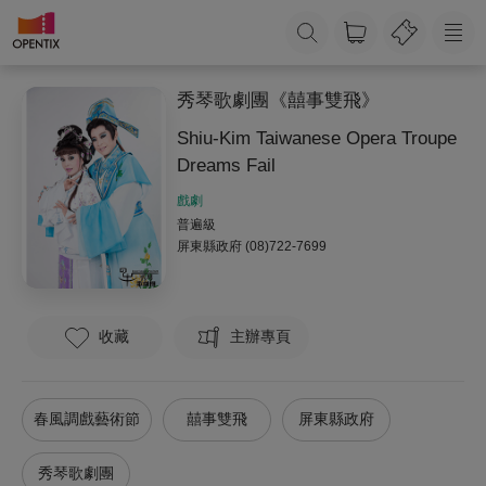
秀琴歌劇團《囍事雙飛》
Shiu-Kim Taiwanese Opera Troupe
Dreams Fail
戲劇
普遍級
屏東縣政府
(08)722-7699
收藏
主辦專頁
春風調戲藝術節
囍事雙飛
屏東縣政府
秀琴歌劇團