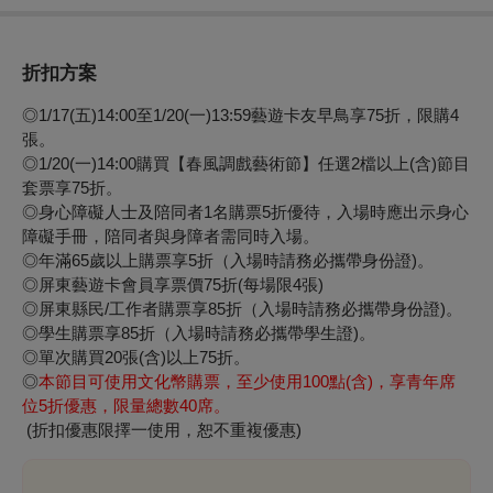
折扣方案
◎1/17(五)14:00至1/20(一)13:59藝遊卡友早鳥享75折，限購4
張。
◎1/20(一)14:00購買【春風調戲藝術節】任選2檔以上(含)節目
套票享75折。
◎身心障礙人士及陪同者1名購票5折優待，入場時應出示身心
障礙手冊，陪同者與身障者需同時入場。
◎年滿65歲以上購票享5折（入場時請務必攜帶身份證)。
◎屏東藝遊卡會員享票價75折(每場限4張)
◎屏東縣民/工作者購票享85折（入場時請務必攜帶身份證)。
◎學生購票享85折（入場時請務必攜帶學生證)。
◎單次購買20張(含)以上75折。
◎
本節目可使用文化幣購票，至少使用100點(含)，享青年席
位5折優惠，限量總數40席。
(折扣優惠限擇一使用，恕不重複優惠)