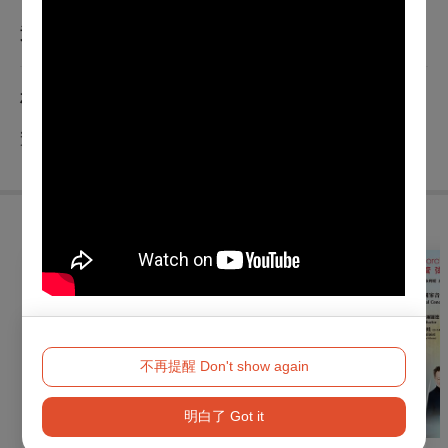
查看
退換須知
相關單位
贊助單位：國藝會、恩典法律事務所、高逸文教基金會
購買此節目的人，也買了...
不再提醒 Don't show again
明白了 Got it