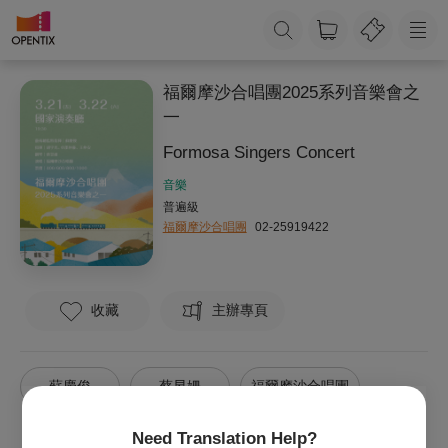
福爾摩沙合唱團2025系列音樂會之
一
Formosa Singers Concert
音樂
普遍級
福爾摩沙合唱團
02-25919422
收藏
主辦專頁
蘇慶俊
蔡昱姍
福爾摩沙合唱團
Need Translation Help?