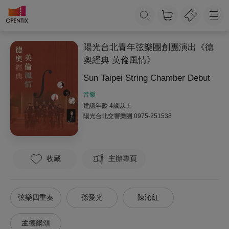
陽光台北青年弦樂團創團演出《德
奧經典 英倫風情》
Sun Taipei String Chamber Debut
音樂
建議年齡 4歲以上
陽光台北交響樂團
0975-251538
收藏
主辦專頁
弦樂四重奏
孫愛光
陳沁紅
孟德爾頌