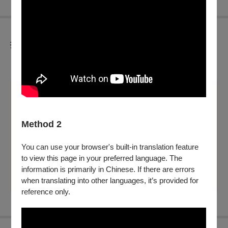
折扣方案
※工程師專用，非正式節目票券，請勿點選結帳購入。
溫馨提醒
Method 2
※如有購買本節目輪椅席及輪椅陪同席需求，可先電洽
OPENTIX客服中心(02)3393-9888（每日09:00-20:00），
或於服務時間至OPENTIX
You can use your browser's built-in translation feature
四大服務處
to view this page in your preferred language. The
購買。
information is primarily in Chinese. If there are errors
when translating into other languages, it’s provided for
reference only.