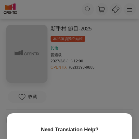
新手村 節目-2025
本品項須獨立結帳
其他
普遍級
2027/2/8 (一) 12:00
OPENTIX
(02)3393-9888
收藏
請勿購買
工程師專用
OPENTIX
Need Translation Help?