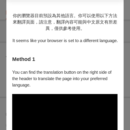
購票資訊
節目介紹
異動公告
折扣方案
重要須知
你的瀏覽器目前預設為其他語言。你可以使用以下方法
來翻譯頁面，請注意，翻譯內容可能與中文原文有所差
異，僅供參考使用。
無可售場次
It seems like your browser is set to a different language.
節目介紹
Method 1
※工程師專用，非正式節目票券，請勿點選結帳購入。
You can find the translation button on the right side of
the header to translate the page into your preferred
language.
異動公告
異動測試