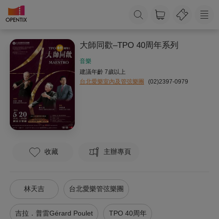
大師同歡–TPO 40周年系列
音樂
建議年齡 7歲以上
台北愛樂室內及管弦樂團
(02)2397-0979
收藏
主辦專頁
林天吉
台北愛樂管弦樂團
吉拉．普雷Gérard Poulet
TPO 40周年