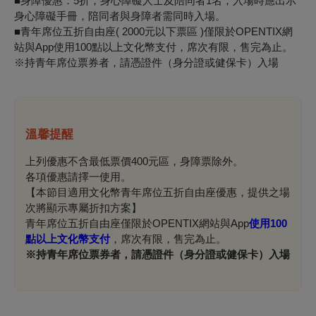
■身障優惠：5折，身心障礙人士及陪同者1名，入場時應出示
身心障礙手冊，陪同者與身障者需同時入場。
■青年席位五折自由座( 2000元以下票區 )僅限於OPENTIX網
站與App使用100點以上文化幣支付，席次有限，售完為止。
※持青年席位票券者，請憑證件（身分證或健保卡）入場
溫馨提醒
上列優惠不含最低票價400元區，身障票除外。
各項優惠請擇一使用。
【本節目適用文化幣青年席位五折自由座優惠，提供之場
次將顯示專屬折扣方案】
青年席位五折自由座僅限於OPENTIX網站與App
使用100
點以上文化幣支付
，席次有限，售完為止。
※
持青年席位票券者，請憑證件（身分證或健保卡）入場