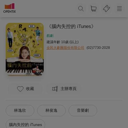
《腦內失控的 iTunes》
戲劇
建議年齡 10歲 (以上)
全民大劇團股份有限公司
(02)7730-2028
收藏
主辦專頁
林逸欣
林俊逸
音樂劇
腦內失控的 iTunes