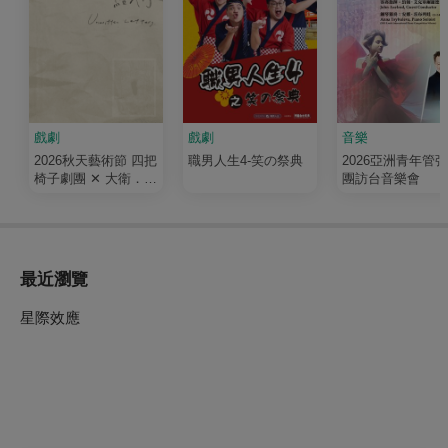
戲劇
戲劇
音樂
2026秋天藝術節 四把
職男人生4-笑の祭典
2026亞洲青年管
椅子劇團 ✕ 大衛．吉
團訪台音樂會
塞森《如果我有寫信
給你》
最近瀏覽
星際效應