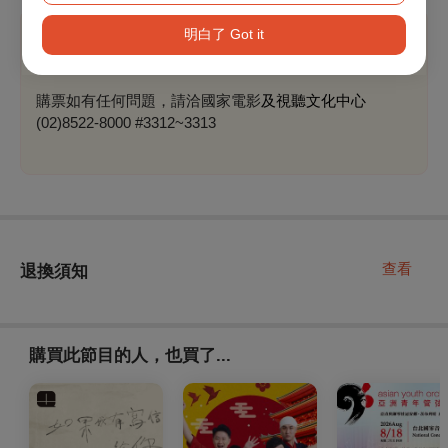
明白了 Got it
溫馨提醒
購票如有任何問題，請洽國家電影
及視聽文化中心
(02)8522-8000 #3312~3313
查看
退換須知
購買此節目的人，也買了...