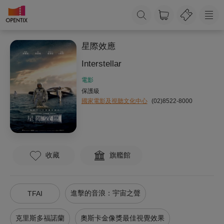
星際效應
Interstellar
電影
保護級
國家電影及視聽文化中心
(02)8522-8000
收藏
旗艦館
進擊的音浪：宇宙之聲
TFAI
克里斯多福諾蘭
奧斯卡金像獎最佳視覺效果