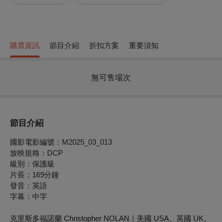
購票資訊
節目介紹
折扣方案
重要須知
無可售場次
節目介紹
國影電影編號：
M2025_03_013
放映規格：DCP
級別：保護級
片長：169分鐘
發音：英語
字幕：中字
克里斯多福諾蘭 Christopher NOLAN｜美國 USA、英國 UK、