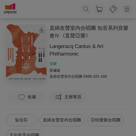
直締友聲室內合唱團 知音系列音樂
會Ⅳ《直聲亞樂》
Langeracq Cantus & Art
Philharmonic
音樂
普遍級
直締友聲室內合唱團
0988-205-188
收藏
主辦專頁
翁佳芬
直締友聲室內合唱團
亞特愛樂合唱團
天生歌手合唱團