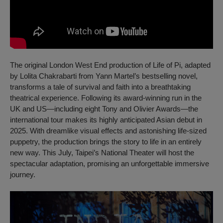
The original London West End production of
Life of Pi
, adapted
by Lolita Chakrabarti from Yann Martel’s bestselling novel,
transforms a tale of survival and faith into a breathtaking
theatrical experience. Following its award-winning run in the
UK and US—including eight Tony and Olivier Awards—the
international tour makes its highly anticipated Asian debut in
2025. With dreamlike visual effects and astonishing life-sized
puppetry, the production brings the story to life in an entirely
new way. This July, Taipei’s National Theater will host the
spectacular adaptation, promising an unforgettable immersive
journey.