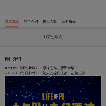
購票資訊
節目介紹
折扣方案
重要須知
無可售場次
節目介紹
⭐⭐⭐⭐⭐《紐約時報》：巔峰之作，驚艷全場！
⭐⭐⭐⭐⭐《每日郵報》：驚人的操偶技術，超越想像！