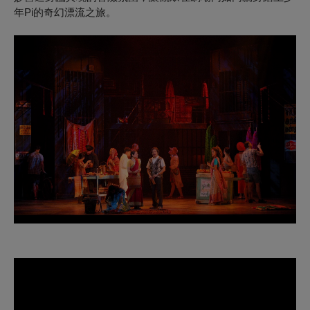
年Pi的奇幻漂流之旅。