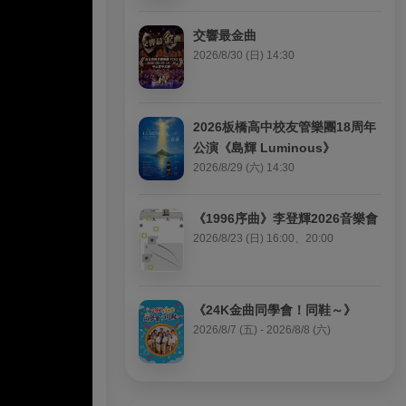
交響最金曲
2026/8/30 (日) 14:30
2026板橋高中校友管樂團18周年
公演《島輝 Luminous》
2026/8/29 (六) 14:30
《1996序曲》李登輝2026音樂會
2026/8/23 (日) 16:00、20:00
《24K金曲同學會！同鞋～》
2026/8/7 (五) - 2026/8/8 (六)