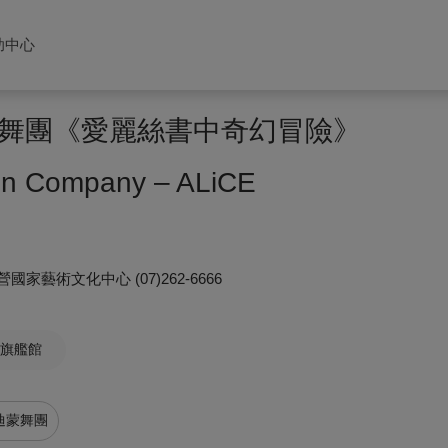
助中心
舞團《愛麗絲書中奇幻冒險》
on Company – ALiCE
營國家藝術文化中心
(07)262-6666
旗艦館
迪蒙舞團