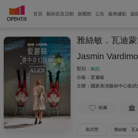
首頁
藝術節及活動
旗艦館
公告
服務據點
協
雅絲敏．瓦迪蒙
Jasmin Vardim
類別：
舞蹈
分級：
普遍級
主辦：
國家表演藝術中心衛武
收藏
衛武營
雅絲敏．瓦