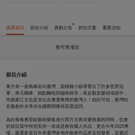
購票資訊
節目介紹
異動公告
折扣方案
重要須知
無可售場次
節目介紹
東方有一座島嶼名叫臺灣，面積雖小卻孕育出了許多世界冠
軍，舉凡職棒、糕點麵包與咖啡師等；再反觀音樂領域當中，
作曲家江文也是首位在奧運奪牌的臺灣人！由此可知，臺灣的
音樂創作水準亦在國際間獲得高度認同。
為此每每奧里歐藝術樂集進行西方古典音樂推廣的同時，也會
於節目當中特別安排一首或是兩首國人作品；更在今年2025專
場，嚴選多首百年來臺灣各地作曲家作品來呈現發表，並嘗試