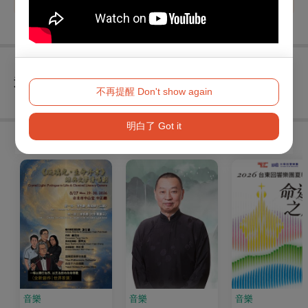
查看
退換須知
不再提醒 Don't show again
明白了 Got it
購買此節目的人，也買了...
音樂
音樂
音樂