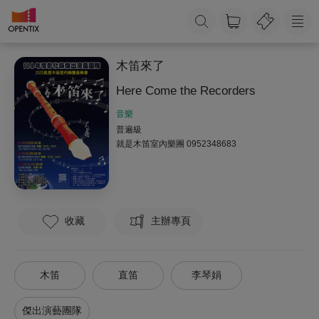
木笛來了
Here Come the Recorders
音樂
普遍級
就是木笛室內樂團
0952348683
收藏
主辦專頁
木笛
直笛
李琴娟
傑出演藝團隊