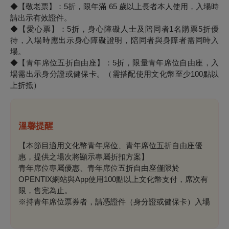
◆【敬老票】：5折，限年滿 65 歲以上長者本人使用，入場時
請出示有效證件。
◆【愛心票】：5折，身心障礙人士及陪同者1名購票5折優
待，入場時應出示身心障礙證明，陪同者與身障者需同時入
場。
◆【青年席位五折自由座】：5折，限量青年席位自由座，入
場需出示身分證或健保卡。（需搭配使用文化幣至少100點以
上折抵）
溫馨提醒
【本節目適用文化幣青年席位、青年席位五折自由座優
惠，提供之場次將顯示專屬折扣方案】
青年席位專屬優惠、青年席位五折自由座僅限於
OPENTIX網站與App使用100點以上文化幣支付，席次有
限，售完為止。
※持青年席位票券者，請憑證件（身分證或健保卡）入場