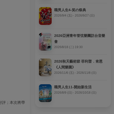
職男人生4-笑の祭典
2026/9/4 (五) - 2026/9/27 (日)
2026亞洲青年管弦樂團訪台音樂
會
2026/8/18 (二) 19:30
2026秋天藝術節 菲利普．肯恩
《人間樂園》
2026/11/6 (五) - 2026/11/8 (日)
職男人生11-開始新生活
2026/8/9 (日) - 2026/10/18 (日)
好評
；
本次將帶