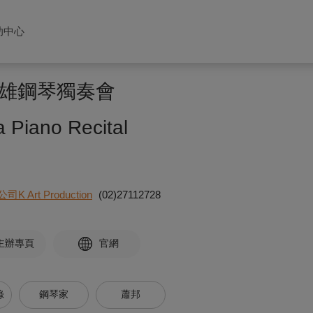
助中心
雄鋼琴獨奏會
 Piano Recital
rt Production
(02)27112728
主辦專頁
官網
錄
鋼琴家
蕭邦