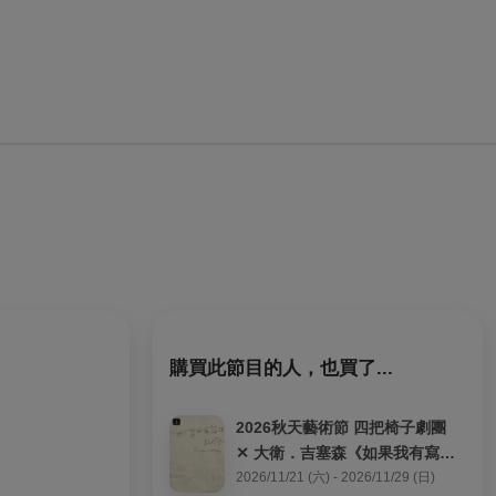
購買此節目的人，也買了...
2026秋天藝術節 四把椅子劇團 
✕ 大衛．吉塞森《如果我有寫信
給你》
2026/11/21 (六) - 2026/11/29 (日)