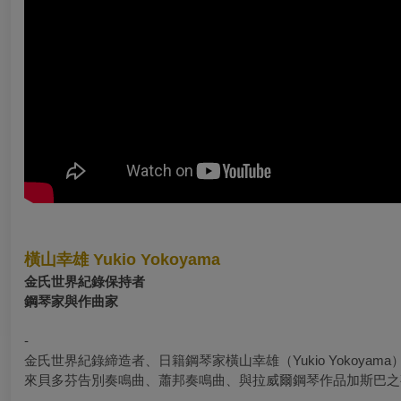
橫山幸雄 Yukio Yokoyama
金氏世界紀錄保持者
鋼琴家與作曲家
-
金氏世界紀錄締造者、日籍鋼琴家橫山幸雄（
Yukio Yokoyama
來貝多芬告別奏鳴曲、蕭邦奏鳴曲、與拉威爾鋼琴作品加斯巴之