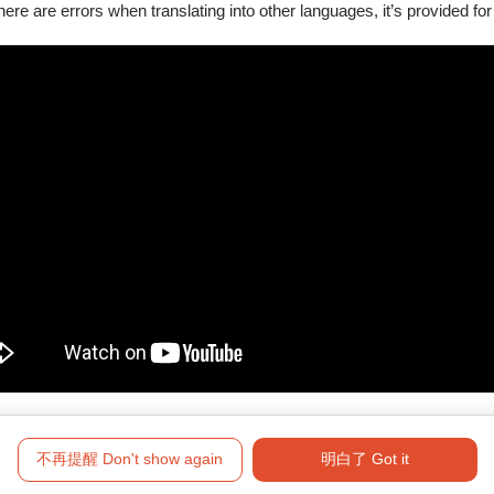
there are errors when translating into other languages, it’s provided for
不再提醒 Don't show again
明白了 Got it
障礙手冊，陪同者與身障者需同時入場