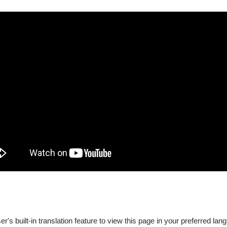
's built-in translation feature to view this page in your preferred lan