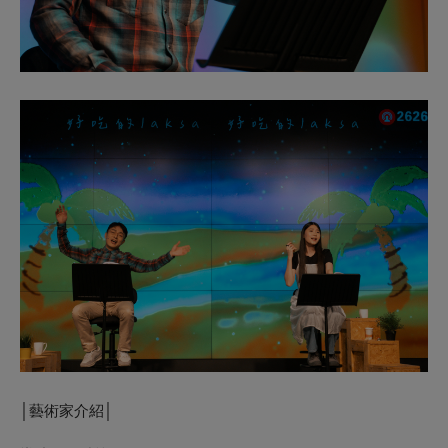
│藝術家介紹│