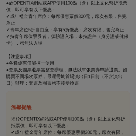
●
於OPENTIX網站或APP使用100點（含）以上文化幣折抵票
價，即可享有以下優惠：
✔
成年禮金青年席位：每席優惠票價300元，席次有限，售完
為止
✔
青年席位5折自由座：享有5折優惠；席次有限，售完為止
✔
持青年席位票券者，須驗證入場，未持證件（身分證或健保
卡），恕無法入場
【注意事項】
●
各種優惠僅能擇一使用
●
套票及團票退票需整套辦理，無法以單張票券申請退票。如
購買不同場次票券，最遲需於首場演出日1日前（不含演出
日）辦理；套票及團票恕不接受換票
溫馨提醒
※於OPENTIX網站或APP使用100點（含）以上文化幣折
抵票價，即可享有以下優惠：
✔成年禮金青年席位：每席優惠票價300元，席次有限，