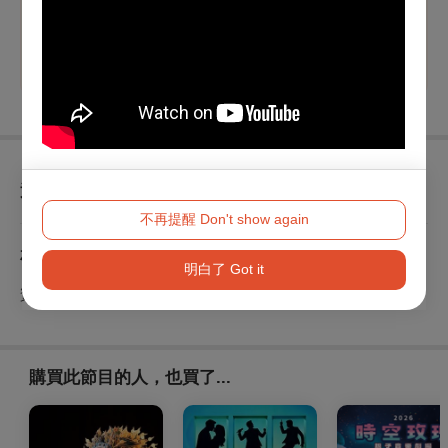
點以上文化幣支付
，席次有限，售完為止。
※
持青年席位票券者，請憑證件（身分證或健保卡）入場
查看
退換須知
不再提醒 Don't show again
相關單位
明白了 Got it
贊助單位｜國家文化藝術基金會、夜鶯基金會
購買此節目的人，也買了...