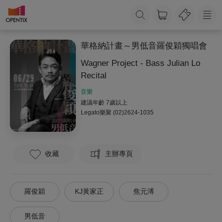
華格納計畫～男低音羅俊穎獨唱會
Wagner Project - Bass Julian Lo
Recital
音樂
建議年齡 7歲以上
Legato樂聚
(02)2624-1035
收藏
主辦專頁
羅俊穎
KJ黃家正
焦元溥
男低音