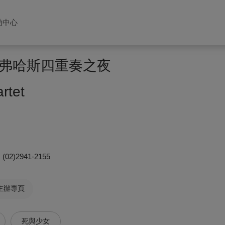
助中心
弗哈斯四重奏之夜
rtet
(02)2941-2155
主辦專頁
死與少女