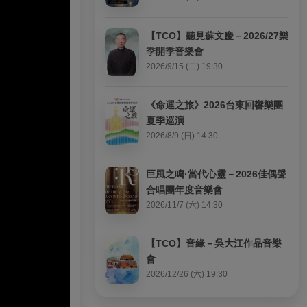
【TCO】聽見蘇文慶－2026/27樂
季開季音樂會
2026/9/15 (二) 19:30
《命運之旅》2026台東回響樂團
夏季巡演
2026/8/9 (日) 14:30
巨風之鳴·當代心靈－2026佳偶聲
合唱團年度音樂會
2026/11/7 (六) 14:30
【TCO】音緣－吳大江作品音樂
會
2026/12/26 (六) 19:30