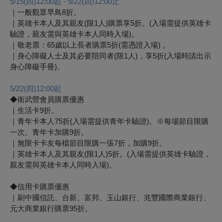
5/15(
四)12:00起 - 5/22(四)12:00止
｜一般觀眾早鳥8折。
｜英雄卡本人及其親友(限1人)購票享5折。(入場需提供英雄卡
驗證，親友需與英雄卡本人同時入場)。
｜敬老票：65歲以上長者購票5折(需憑證入場) 。
｜身心障礙人士及其必要陪同者(限1人)，享5折(入場時請出示
身心障礙手冊)。
5/22(
四)12:00起
◆衛武營會員購票優惠
｜生活卡9折。
｜青年卡本人75折(入場需提供青年卡驗證)。※每場節目限購
一次。青年卡加購9折。
｜無限卡卡友每檔節目限購一張7折，加購9折。
｜英雄卡本人及其親友(限1人)5折。(入場需提供英雄卡驗證，
親友需與英雄卡本人同時入場)。
◆信用卡購票優惠
｜刷中國信託、台新、富邦、玉山銀行、兆豐國際商業銀行、
元大商業銀行購票95折。