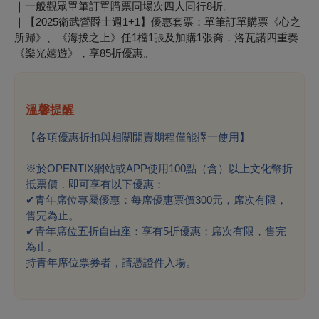
｜一般觀眾單筆訂單購票同場次四人同行8折。
｜【2025衛武營爵士週1+1】優惠套票：單筆訂單購票《心之
所歸》、《海拔之上》任1檔1張及加購1張喬．洛瓦諾四重奏
《樂光嬉遊》，享85折優惠。
溫馨提醒
【各項優惠折扣與相關開賣期程僅能擇一使用】
※於OPENTIX網站或APP使用100點（含）以上文化幣折
抵票價，即可享有以下優惠：
✔
青年席位專屬優惠：每席優惠票價300元，席次有限，
售完為止。
✔
青年席位五折自由座：享有5折優惠；席次有限，售完
為止。
持青年席位票券者，請憑證件入場。