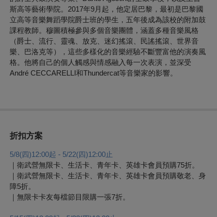
斯高等藝術學院。2017年9月起，他定居巴黎，最初是巴黎國
立高等音樂舞蹈學院爵士班的學生，五年後成為該校的附加鼓
課程教師。穆圖積極參與多個音樂團體，涵蓋多種音樂風格
（爵士、流行、靈魂、放克、迷幻搖滾、民謠搖滾、世界音
樂、巴洛克等），這些多樣化的音樂經驗不斷豐富他的演奏風
格。他將自己的個人觸感與情感融入每一次表演，並深受
André CECCARELLI和Thundercat等音樂家的影響。
折扣方案
5/8(
四)12:00起 - 5/22(四)12:00止
｜衛武營無限卡、生活卡、青年卡、英雄卡會員預購75折。
｜衛武營無限卡、生活卡、青年卡、英雄卡會員預購敬老、身
障5折。
｜無限卡卡友每檔節目限購一張7折。