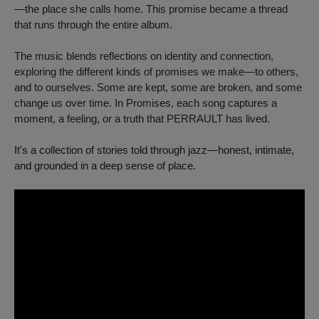
—the place she calls home. This promise became a thread
that runs through the entire album.
The music blends reflections on identity and connection,
exploring the different kinds of promises we make—to others,
and to ourselves. Some are kept, some are broken, and some
change us over time. In
Promises
, each song captures a
moment, a feeling, or a truth that PERRAULT has lived.
It's a collection of stories told through jazz—honest, intimate,
and grounded in a deep sense of place.