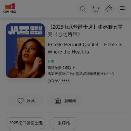
【2025衛武營爵士週】張婷雅五重
奏《心之所歸》
Estelle Perrault Quintet – Home Is
Where the Heart Is
音樂
建議年齡 7歲以上
國家表演藝術中心衛武營國家藝術文化中心
(07)262-6666
收藏
旗艦館
2025衛武營爵士週
張婷雅