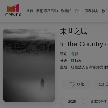
首頁
藝術節及活動
旗艦館
公告
服務據點
協
末世之城
In the Country 
類別：
電影
分級：
輔12級
主辦：
社團法人台灣電影文化
收藏
台北文學季
2025