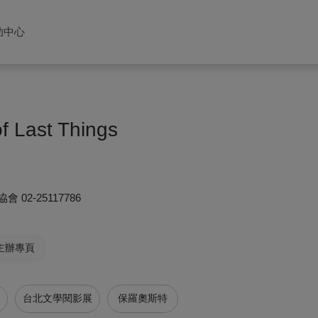
助中心
of Last Things
協會
02-25117786
主辦專頁
台北文學閱影展
保羅奧斯特