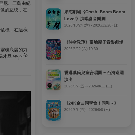
索里尼、三島由紀
影像的互映，在
果陀劇場《Crash, Boom Boom 
Love!》演唱會音樂劇
2026/10/24 (六) - 2026/12/20 (日)
治危機，在這樣
《時空玫瑰》富瑜親子音樂劇場
2026/8/22 (六) 19:30
到靈魂底層的力
པད་མ་ཚེ་
香港葉氏兒童合唱團 ~ 台灣巡迴
演出
2026/8/7 (五) - 2026/8/11 (二)
《24K金曲同學會！同鞋～》
2026/8/7 (五) - 2026/8/8 (六)