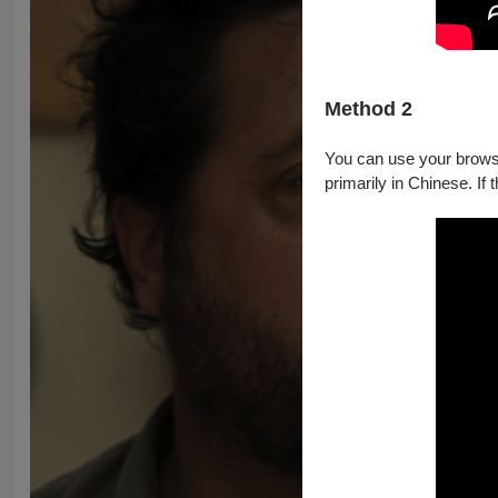
Method 2
You can use your browser
primarily in Chinese. If 