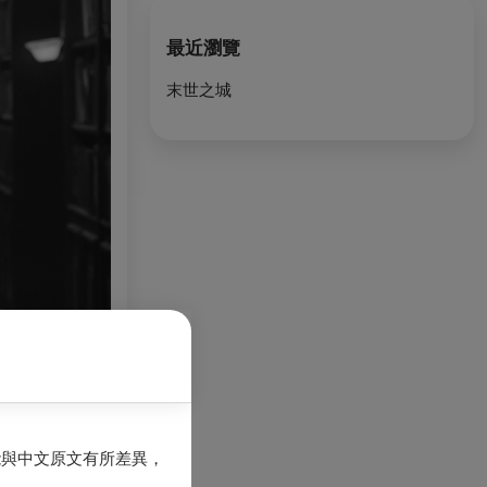
最近瀏覽
末世之城
能與中文原文有所差異，