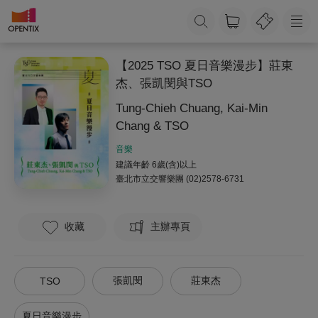
【2025 TSO 夏日音樂漫步】莊東
杰、張凱閔與TSO
Tung-Chieh Chuang, Kai-Min
Chang & TSO
音樂
建議年齡 6歲(含)以上
臺北市立交響樂團
(02)2578-6731
收藏
主辦專頁
張凱閔
莊東杰
TSO
夏日音樂漫步